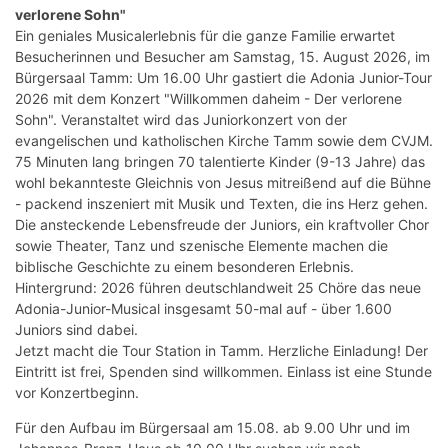
verlorene Sohn"
Ein geniales Musicalerlebnis für die ganze Familie erwartet
Besucherinnen und Besucher am Samstag, 15. August 2026, im
Bürgersaal Tamm: Um 16.00 Uhr gastiert die Adonia Junior-Tour
2026 mit dem Konzert "Willkommen daheim - Der verlorene
Sohn". Veranstaltet wird das Juniorkonzert von der
evangelischen und katholischen Kirche Tamm sowie dem CVJM.
75 Minuten lang bringen 70 talentierte Kinder (9-13 Jahre) das
wohl bekannteste Gleichnis von Jesus mitreißend auf die Bühne
- packend inszeniert mit Musik und Texten, die ins Herz gehen.
Die ansteckende Lebensfreude der Juniors, ein kraftvoller Chor
sowie Theater, Tanz und szenische Elemente machen die
biblische Geschichte zu einem besonderen Erlebnis.
Hintergrund: 2026 führen deutschlandweit 25 Chöre das neue
Adonia-Junior-Musical insgesamt 50-mal auf - über 1.600
Juniors sind dabei.
Jetzt macht die Tour Station in Tamm. Herzliche Einladung! Der
Eintritt ist frei, Spenden sind willkommen. Einlass ist eine Stunde
vor Konzertbeginn.
Für den Aufbau im Bürgersaal am 15.08. ab 9.00 Uhr und im