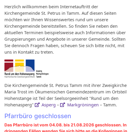
Herzlich willkommen beim Internetauftritt der
Kirchengemeinde St. Petrus in Tamm. Auf diesen Seiten
möchten wir Ihnen Wissenswertes rund um unsere
Kirchengemeinde bereitstellen. So finden Sie neben den
aktuellen Terminen beispielsweise auch Informationen über
Gruppierungen und Angebote in unserer Gemeinde. Sollten
Sie dennoch Fragen haben, scheuen Sie sich bitte nicht, mit
uns in Kontakt zu treten.
Die Kirchengemeinde St. Petrus Tamm mit ihrer Zweigkirche
Maria Trost im Ökumenischen Gemeindezentrum im Ortsteil
Hohenstange ist Teil der Seelsorgeeinheit "Rund um den
Hohenasperg"
Asperg
–
Markgröningen
– Tamm.
Pfarrbüro geschlossen
Das Pfarrbüro ist vom 04.08. bis 21.08.2026 geschlossen. In
dringenden Fällen wenden Sie sich bitte an die Kolleginnen in