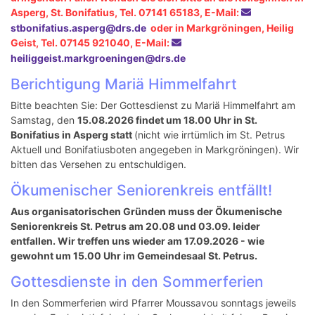
Asperg, St. Bonifatius, Tel. 07141 65183, E-Mail:
stbonifatius.asperg@drs.de
oder in Markgröningen, Heilig
Geist, Tel. 07145 921040, E-Mail:
heiliggeist.markgroeningen@drs.de
Berichtigung Mariä Himmelfahrt
Bitte beachten Sie: Der Gottesdienst zu Mariä Himmelfahrt am
Samstag, den
15.08.2026 findet um 18.00 Uhr in St.
Bonifatius in Asperg statt
(nicht wie irrtümlich im St. Petrus
Aktuell und Bonifatiusboten angegeben in Markgröningen). Wir
bitten das Versehen zu entschuldigen.
Ökumenischer Seniorenkreis entfällt!
Aus organisatorischen Gründen muss der Ökumenische
Seniorenkreis St. Petrus am 20.08 und 03.09. leider
entfallen. Wir treffen uns wieder am 17.09.2026 - wie
gewohnt um 15.00 Uhr im Gemeindesaal St. Petrus.
Gottesdienste in den Sommerferien
In den Sommerferien wird Pfarrer Moussavou sonntags jeweils